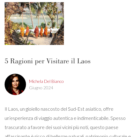
5 Ragioni per Visitare il Laos
Michela Del Bianco
Giugno 2024
Il Laos, un gioiello nascosto del Sud-Est asiatico, offre
un’esperienza di viaggio autentica e indimenticabile. Spesso
trascurato a favore dei suoi vicini più noti, questo paese
affascinante è ricco di bellezze naturali, patrimonio culturale e