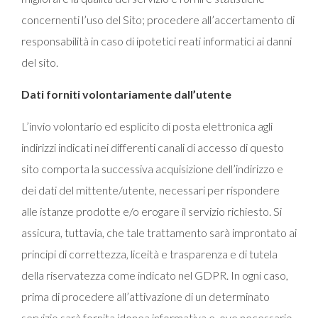
concernenti l’uso del Sito; procedere all’accertamento di
responsabilità in caso di ipotetici reati informatici ai danni
del sito.
Dati forniti volontariamente dall’utente
L’invio volontario ed esplicito di posta elettronica agli
indirizzi indicati nei differenti canali di accesso di questo
sito comporta la successiva acquisizione dell’indirizzo e
dei dati del mittente/utente, necessari per rispondere
alle istanze prodotte e/o erogare il servizio richiesto. Si
assicura, tuttavia, che tale trattamento sarà improntato ai
principi di correttezza, liceità e trasparenza e di tutela
della riservatezza come indicato nel GDPR. In ogni caso,
prima di procedere all’attivazione di un determinato
servizio sarà fornita idonea informativa e, ove necessario,