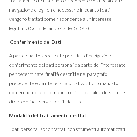
trattamento di cui al punto precedente relativo ai dati di
navigazione e log non è necessario in quanto i dati
vengono trattati come rispondente a un interesse
legittimo (Considerando 47 del GDPR)
Conferimento dei Dati
A parte quanto specificato per i dati di navigazione, il
conferimento dei dati personali da parte dell’interessato,
per determinate finalità descritte nel paragrafo
precedente è da ritenersi facoltativo. Il loro mancato
conferimento può comportare l’impossibilità di usufruire
di determinati servizi forniti dal sito.
Modalità del Trattamento dei Dati
I dati personali sono trattati con strumenti automatizzati