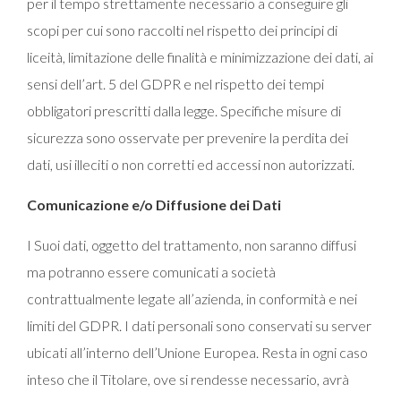
per il tempo strettamente necessario a conseguire gli
scopi per cui sono raccolti nel rispetto dei principi di
liceità, limitazione delle finalità e minimizzazione dei dati, ai
sensi dell’art. 5 del GDPR e nel rispetto dei tempi
obbligatori prescritti dalla legge. Specifiche misure di
sicurezza sono osservate per prevenire la perdita dei
dati, usi illeciti o non corretti ed accessi non autorizzati.
Comunicazione e/o Diffusione dei Dati
I Suoi dati, oggetto del trattamento, non saranno diffusi
ma potranno essere comunicati a società
contrattualmente legate all’azienda, in conformità e nei
limiti del GDPR. I dati personali sono conservati su server
ubicati all’interno dell’Unione Europea. Resta in ogni caso
inteso che il Titolare, ove si rendesse necessario, avrà