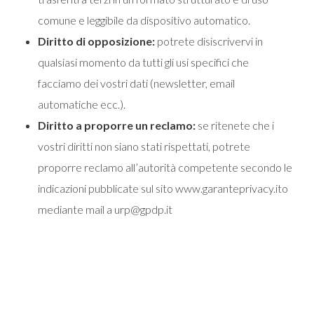
comune e leggibile da dispositivo automatico.
Diritto di opposizione:
potrete disiscrivervi in
qualsiasi momento da tutti gli usi specifici che
facciamo dei vostri dati (newsletter, email
automatiche ecc.).
Diritto a proporre un reclamo:
se ritenete che i
vostri diritti non siano stati rispettati, potrete
proporre reclamo all’autorità competente secondo le
indicazioni pubblicate sul sito
www.garanteprivacy.it
o
mediante mail a urp@gpdp.it