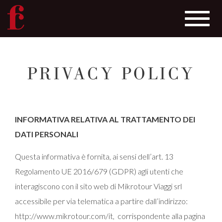
Toggle
navigat
Salta
al
PRIVACY POLICY
contenuto
principale
INFORMATIVA RELATIVA AL TRATTAMENTO DEI
DATI PERSONALI
Questa informativa è fornita, ai sensi dell’art. 13
Regolamento UE 2016/679 (GDPR) agli utenti che
interagiscono con il sito web di Mikrotour Viaggi srl
accessibile per via telematica a partire dall’indirizzo:
http://www.mikrotour.com/it, corrispondente alla pagina