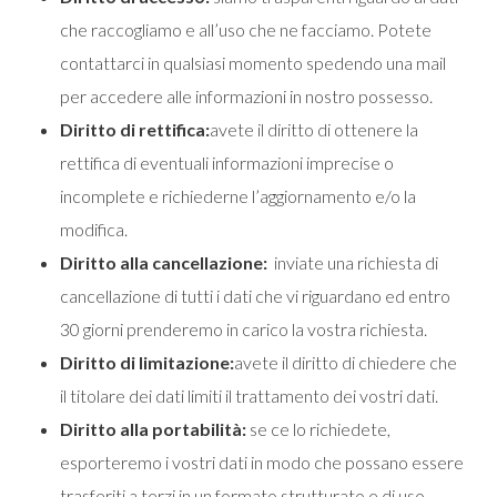
che raccogliamo e all’uso che ne facciamo. Potete
contattarci in qualsiasi momento spedendo una mail
per accedere alle informazioni in nostro possesso.
Diritto di rettifica:
avete il diritto di ottenere la
rettifica di eventuali informazioni imprecise o
incomplete e richiederne l’aggiornamento e/o la
modifica.
Diritto alla cancellazione:
inviate una richiesta di
cancellazione di tutti i dati che vi riguardano ed entro
30 giorni prenderemo in carico la vostra richiesta.
Diritto di limitazione:
avete il diritto di chiedere che
il titolare dei dati limiti il trattamento dei vostri dati.
Diritto alla portabilità:
se ce lo richiedete,
esporteremo i vostri dati in modo che possano essere
trasferiti a terzi in un formato strutturato e di uso