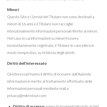
Minori
Questo Sito e i Servizi del Titolare non sono destinati a
minori di 16 anni e il Titolare non raccoglie
intenzionalmente informazioni personali riferite ai minori.
Nel caso in cui informazioni su minori fossero
involontariamente registrate, il Titolare le cancellerà in
modo tempestivo, su richiesta degli utenti.
Diritti dell’interessato
Gli interessati hanno il diritto di ricevere dall’Azienda
informazioni in merito al trattamento effettuato delle
informazioni personali mediante mail a:
privacy@mikrotour.com
Diritto di accesso:
siamo trasparenti riguardo ai dati