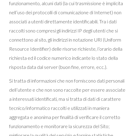
funzionamento, alcuni dati (la cui trasmissione è implicita
nell’uso dei protocolli di comunicazione di Internet) non
associati a utenti direttamente identificabili. Tra i dati
raccolti sono compresi gli indirizzi IP degli utenti che si
connettono al sito, gli indirizzi in notazione URI (Uniform
Resource Identifier) delle risorse richieste, l’orario della
richiesta ed il codice numerico indicante lo stato della
risposta data dal server (buon fine, errore, ecc.).
Si tratta di informazioni che non forniscono dati personali
dell’utente e che non sono raccolte per essere associate
a interessati identificati, ma si tratta di dati di carattere
tecnico/informatico raccolti e utilizzati in maniera
aggregata e anonima per finalità di verificare il corretto
funzionamento e monitorare la sicurezza del Sito;
migliorare la qualità del servizio e fornire statistiche