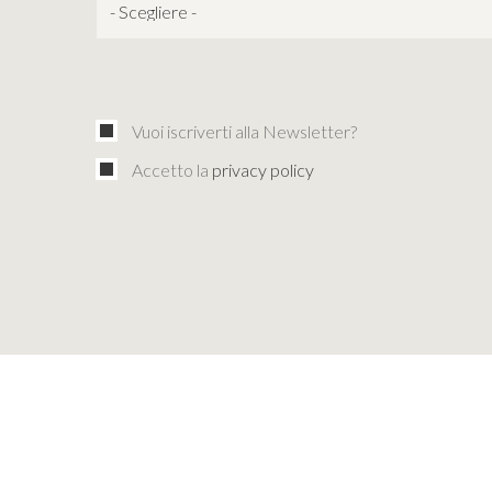
Vuoi iscriverti alla Newsletter?
Accetto la
privacy policy