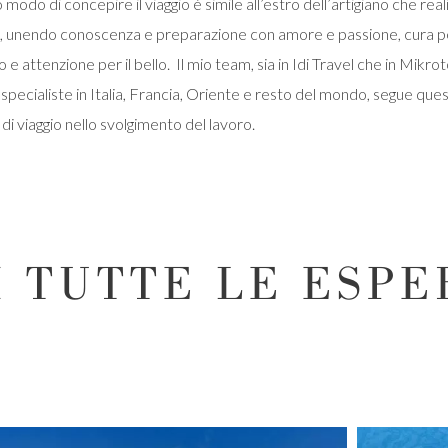
o modo di concepire il viaggio è simile all’estro dell’artigiano che real
, unendo conoscenza e preparazione con amore e passione, cura pe
o e attenzione per il bello. Il mio team, sia in
Idi Travel
che in
Mikrot
specialiste in Italia, Francia, Oriente e resto del mondo, segue que
a di viaggio nello svolgimento del lavoro.
I TUTTE LE ESPE