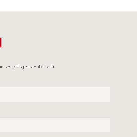
I
un recapito per contattarti.