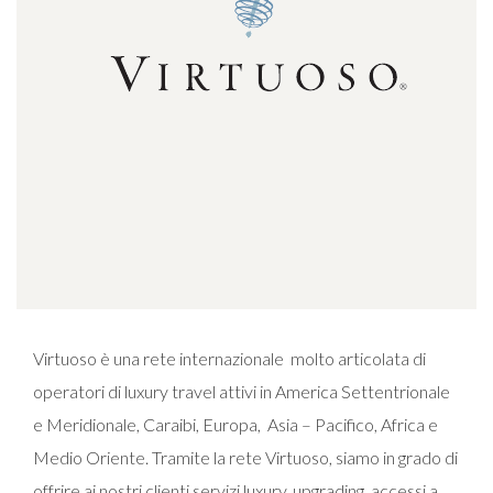
Virtuoso è una rete internazionale molto articolata di
operatori di luxury travel attivi in America Settentrionale
e Meridionale, Caraibi, Europa, Asia – Pacifico, Africa e
Medio Oriente. Tramite la rete Virtuoso, siamo in grado di
offrire ai nostri clienti servizi luxury, upgrading, accessi a