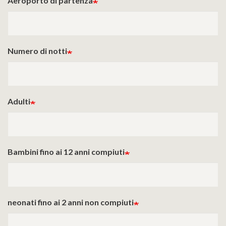
Aeroporto di partenza
Numero di notti
Adulti
Bambini fino ai 12 anni compiuti
neonati fino ai 2 anni non compiuti