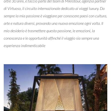
oltre 30 anni, e faccio parte del team di Mikrotour, agenzia partner
di Virtuoso, il circuito internazionale dedicato ai viaggi luxury. Da
sempre la mia passione è viaggiare per conoscere paesi con cultura,
arte e natura diversi, provando una nuova emozione ogni volta. Il
mio desiderio è trasmettere questa passione, le emozioni, la
conoscenza e le opportunità affinché il viaggio sia sempre una
esperienza indimenticabile