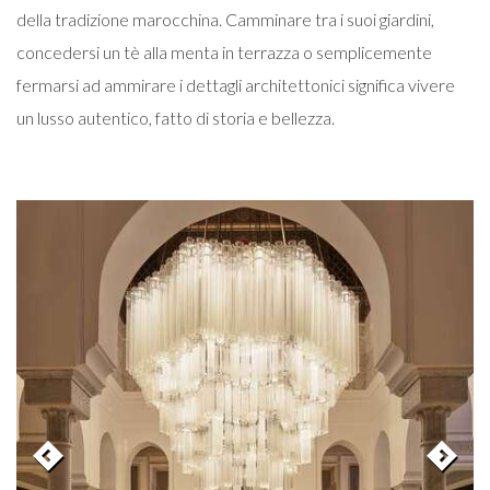
della tradizione marocchina. Camminare tra i suoi giardini,
concedersi un tè alla menta in terrazza o semplicemente
fermarsi ad ammirare i dettagli architettonici significa vivere
un lusso autentico, fatto di storia e bellezza.