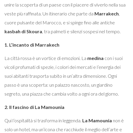
unire la scoperta di un paese con il piacere di viverlo nella sua
veste più raffinata. Un itinerario che parte da
Marrakech
,
cuore pulsante del Marocco, e si spinge fino alle antiche
kasbah di Skoura
, tra palmeti e silenzi sospesi nel tempo.
1. L’incanto di Marrakech
La città rossa è un vortice di emozioni. La
medina
con i suoi
vicoli profumati di spezie, i colori dei mercati e l’energia dei
suoi abitanti trasporta subito in un’altra dimensione. Ogni
passo è una scoperta: un palazzo nascosto, un giardino
segreto, una piazza che cambia volto a ogni ora del giorno.
2. Il fascino di La Mamounia
Qui l’ospitalità si trasforma in leggenda.
La Mamounia
non è
solo un hotel, ma un’icona che racchiude il meglio dell’arte e