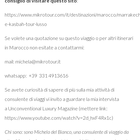
consiglio di visitare questo sito
:
https://www.mikrotour.com/it/destinazioni/marocco/marrakech
e-kasbah-tour-lusso
Se volete una quotazione su questo viaggio o per altri itinerari
in Marocco non esitate a contattarmi:
mail: michela@mikrotour.it
whatsapp: +39 331 4913616
Se avete curiosità di sapere di più sulla mia attività di
consulente di viaggi vi invito a guardare la mia intervista
a
Unconventional Luxury Magazine
(mettere link:
https://www.youtube.com/watch?v=2d_hxF4Rx1c)
Chi sono: sono Michela del Bianco, una consulente di viaggio da