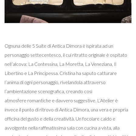
Ognuna delle 5 Suite di Antica Dimora è ispirata ad un
personaggio settecentesco, il cui ritratto originale è ospitato
nell’alcova: La Contessina, La Moretta, La Veneziana, Il
Libertino e La Principessa. Cristina ha saputo catturare
l’anima di ogni personaggio, rivelandola attraverso
l’ambientazione scenografica, creando così
atmosfere romantiche e davvero suggestive.
L’Atelier è
invece il punto di ritrovo di Antica Dimora, una vera e propria
officina del gusto e della creatività. Un focolare caldo e
avvolgente nella raffinatissima sala con cucina a vista, alla