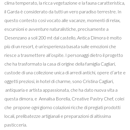
clima temperato, la ricca vegetazione e la fauna caratteristica,
il Garda è considerato da tutti un vero paradiso terrestre.
In
questo contesto così vocato alle
vacanze, momenti di relax,
escursioni e avventure naturalistiche, precisamente a
Desenzano a soli 200 mt dal castello, Antica Dimora è molto
più di un resort, è un’esperienza basata sulle emozioni che
riesce a trasmettere all’ospite.
I personaggi dietro il progetto
che ha trasformato la casa di origine della famiglia Cagliari,
custode di una collezione unica di arredi antichi, opere d’arte e
oggetti preziosi, in hotel di charme, sono Cristina Cagliari,
antiquaria e artista appassionata, che ha dato nuova vita a
questa dimora, e Annalisa Borella, Creative Pastry Chef, colei
che propone ogni giorno colazioni ricche di pregiati prodotti
locali, prelibatezze artigianali e preparazioni di altissima
pasticceria.