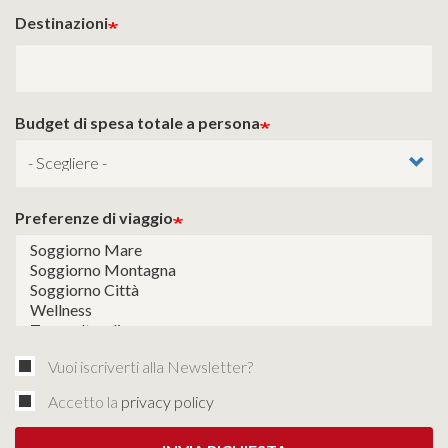
Destinazioni
Budget di spesa totale a persona
Preferenze di viaggio
Vuoi iscriverti alla Newsletter?
Accetto la
privacy policy