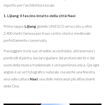
rispetto per l’architettura locale.
1. Lijiang: il fascino intatto della città Naxi
Prima tappa:
Lijiang
, gioiello UNESCO arroccato a oltre
2.400 metri, famosa per il suo centro storico medievale
perfettamente conservato.
Passeggiare tra le sue stradine acciottolate, attraversare i
ponticelli di pietra, lasciarsi guidare dai profumi del tè e dai
suoni della musica tradizionale è un’esperienza unica. Qui ogni
angolo è un set fotografico naturale, ma anche una finestra
viva sulla cultura
Naxi
, una delle minoranze più affascinanti
della Cina.