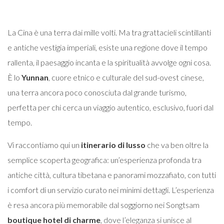
La Cina è una terra dai mille volti. Ma tra grattacieli scintillanti
e antiche vestigia imperiali, esiste una regione dove il tempo
rallenta, il paesaggio incanta e la spiritualità avvolge ogni cosa.
È lo
Yunnan
, cuore etnico e culturale del sud-ovest cinese,
una terra ancora poco conosciuta dal grande turismo,
perfetta per chi cerca un viaggio autentico, esclusivo, fuori dal
tempo.
Vi raccontiamo qui un
itinerario di lusso
che va ben oltre la
semplice scoperta geografica: un’esperienza profonda tra
antiche città, cultura tibetana e panorami mozzafiato, con tutti
i comfort di un servizio curato nei minimi dettagli. L’esperienza
è resa ancora più memorabile dal soggiorno nei Songtsam
boutique hotel di charme
, dove l’eleganza si unisce al