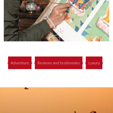
Adventure
Reviews and testimonies
Luxury