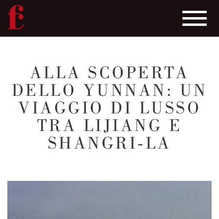
Toggle
navigat
Salta
al
ALLA SCOPERTA
contenuto
DELLO YUNNAN: UN
principale
VIAGGIO DI LUSSO
TRA LIJIANG E
SHANGRI-LA