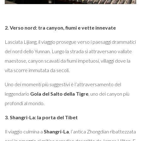
2. Verso nord: tra canyon, fiumi e vette innevate
Lasciata Lijiang, il viaggio prosegue verso i paesaggi drammatici
del nord dello Yunnan. Lungo la strada si attraversano vallate
maestose, canyon scavati da fiumi impetuosi, villaggi dove la
vita scorre immutata da secoli.
Uno dei momenti più suggestivi è l’attraversamento del
leggendario
Gola del Salto della Tigre
, uno dei canyon più
profondi al mondo.
3. Shangri-La: la porta del Tibet
Il viaggio culmina a
Shangri-La
, l’antica Zhongdian ribattezzata
così in omaggio al mitico paradiso descritto da James Hilton. E