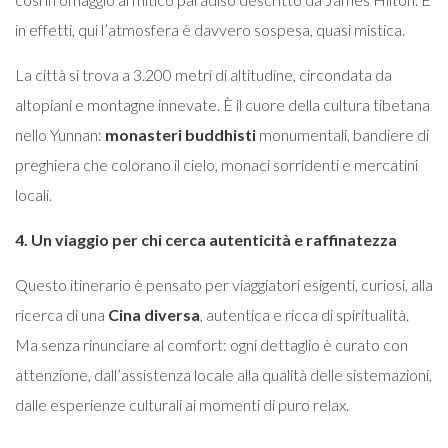
in effetti, qui l’atmosfera è davvero sospesa, quasi mistica.
La città si trova a 3.200 metri di altitudine, circondata da
altopiani e montagne innevate. È il cuore della cultura tibetana
nello Yunnan:
monasteri buddhisti
monumentali, bandiere di
preghiera che colorano il cielo, monaci sorridenti e mercatini
locali.
4. Un viaggio per chi cerca autenticità e raffinatezza
Questo itinerario è pensato per viaggiatori esigenti, curiosi, alla
ricerca di una
Cina diversa
, autentica e ricca di spiritualità.
Ma senza rinunciare al comfort: ogni dettaglio è curato con
attenzione, dall’assistenza locale alla qualità delle sistemazioni,
dalle esperienze culturali ai momenti di puro relax.