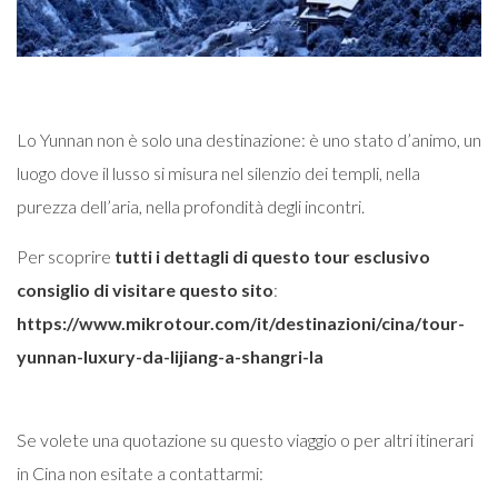
Lo Yunnan non è solo una destinazione: è uno stato d’animo, un
luogo dove il lusso si misura nel silenzio dei templi, nella
purezza dell’aria, nella profondità degli incontri.
Per scoprire
tutti i dettagli di questo tour esclusivo
consiglio di visitare questo sito
:
https://www.mikrotour.com/it/destinazioni/cina/tour-
yunnan-luxury-da-lijiang-a-shangri-la
Se volete una quotazione su questo viaggio o per altri itinerari
in Cina non esitate a contattarmi: