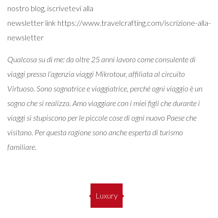
nostro blog, iscrivetevi alla
newsletter link
https://www.travelcrafting.com/iscrizione-alla-
newsletter
Qualcosa su di me: da oltre 25 anni lavoro come consulente di
viaggi presso l’agenzia viaggi
Mikrotour,
affiliata al circuito
Virtuoso. Sono sognatrice e viaggiatrice, perché ogni viaggio è un
sogno che si realizza. Amo viaggiare con i miei figli che durante i
viaggi si stupiscono per le piccole cose di ogni nuovo Paese che
visitano. Per questa ragione sono anche esperta di turismo
familiare.
Luxury