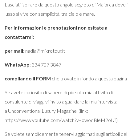
Lasciati ispirare da questo angolo segreto di Maiorca dove il
lusso si vive con semplicità, tra cielo e mare.
Per informazioni e prenotazioni non esitate a
contattarmi:
per mail
: nadia@mikrotour.it
WhatsApp
: 334 707 3847
compilando il FORM
che trovate in fondo a questa pagina
Se avete curiosità di sapere di più sulla mia attività di
consulente di viaggi vi invito a guardare la mia intervista
a
Unconventional Luxury Magazine
(link:
https://www.youtube.com/watch?v=owoqBleM2oU?)
Se volete semplicemente tenervi aggiornati sugli articoli del